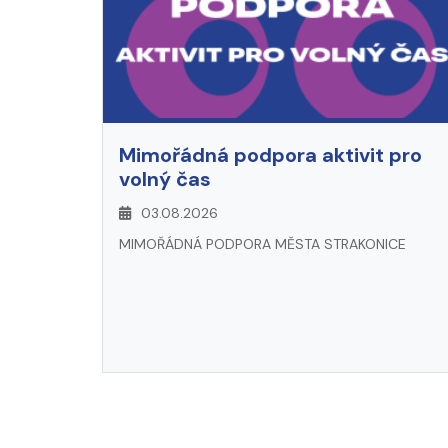
Mimořádná podpora aktivit pro
volný čas
03.08.2026
MIMOŘÁDNÁ PODPORA MĚSTA STRAKONICE