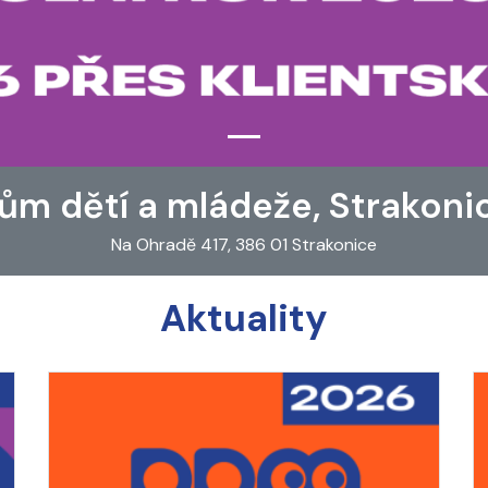
ům dětí a mládeže, Strakoni
Na Ohradě 417, 386 01 Strakonice
Aktuality