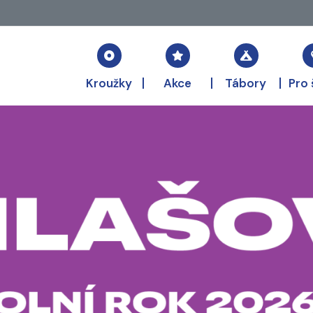
Kroužky
Akce
Tábory
Pro 