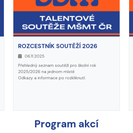
ROZCESTNÍK SOUTĚŽÍ 2026
06.11.2025
Přehledný seznam soutěží pro školní rok
2025/2026 na jednom místě
Odkazy a informace po rozkliknutí.
Program akcí