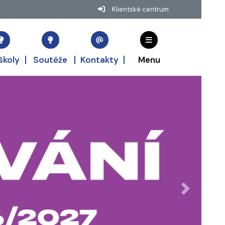
Klientské centrum
školy
Soutěže
Kontakty
Menu
Další